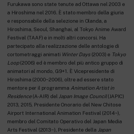
Furukawa sono state tenute ad Ottawa nel 2003 e
a Hiroshima nel 2016. È stato membro della giuria
e responsabile della selezione in Olanda, a
Hiroshima, Seoul, Shanghai, al Tokyo Anime Award
Festival (TAAF) e in molti altri concorsi. Ha
partecipato alla realizzazione delle antologie di
cortometraggi animati
Winter Days
(2003) e
Tokyo
Loop
(2006) ed è membro del più antico gruppo di
animatori al mondo, G9+1. È Vicepresidente di
Hiroshima (2000~2006), oltre ad essere stato
mentore per il programma
Animation Artist in
Residence
(A-AIR) del
Japan Image Council
(JAPIC)
2013, 2015, Presidente Onorario del New Chitose
Airport International Animation Festival (2014~),
membro del Comitato Operativo del Japan Media
Arts Festival (2013~), Presidente della
Japan