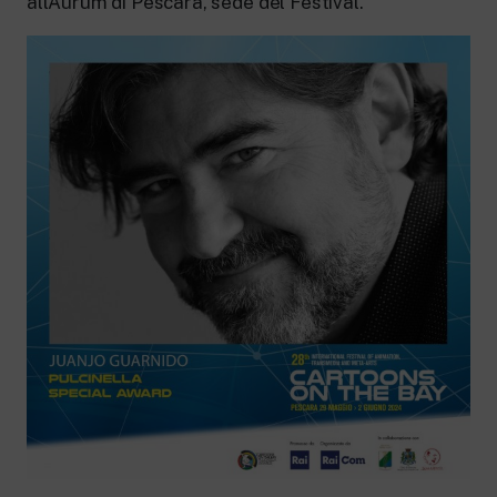
all’Aurum di Pescara, sede del Festival.