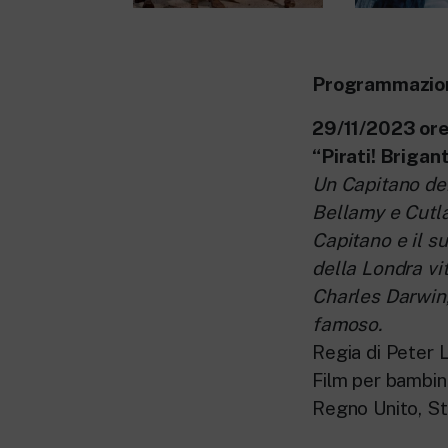
Programmazio
29/11/2023 ore 
“Pirati!
Brigant
Un Capitano dei 
Bellamy e Cutlas
Capitano e il s
della Londra vi
Charles Darwin,
famoso.
Regia di Peter 
Film per bambini
Regno Unito, Sta