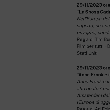
29/11/2023 ore 
“La Sposa Cad
Nell’Europa del
saperlo, un ane
risveglia, condu
Regia di Tim Bu
Film per tutti – 
Stati Uniti
29/11/2023 ore 
“Anna Frank e i
Anna Frank e il 
alla quale Anna
Amsterdam dei no
l’Europa di oggi
Regia di Ari Fo