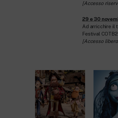
[Accesso riserv
29 e 30 nove
Ad arricchire il
Festival COTB23
[Accesso libero