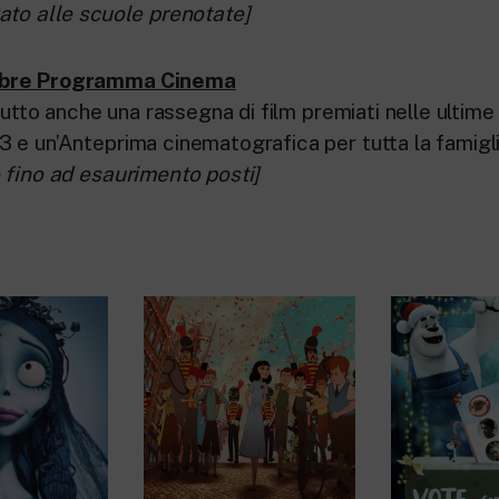
ato alle scuole prenotate]
mbre Programma Cinema
 tutto anche una rassegna di film premiati nelle ultime 
 e un’Anteprima cinematografica per tutta la famigli
 fino ad esaurimento posti]