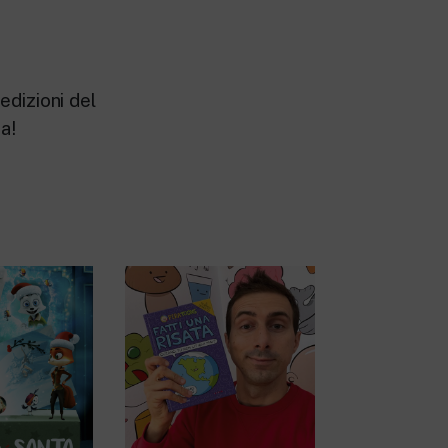
edizioni del
a!