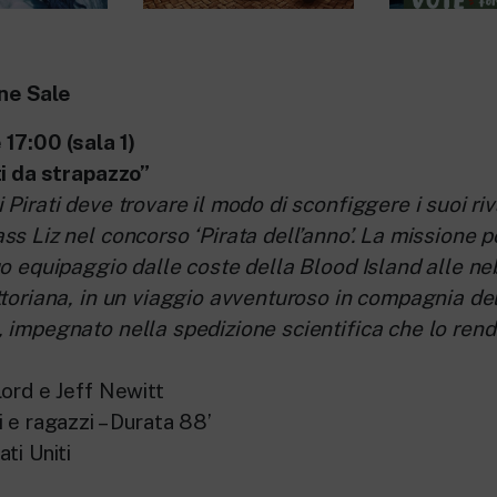
ne Sale
17:00 (sala 1)
i da strapazzo”
Pirati deve trovare il modo di sconfiggere i suoi riv
s Liz nel concorso ‘Pirata dell’anno’. La missione po
uo equipaggio dalle coste della Blood Island alle n
ttoriana, in un viaggio avventuroso in compagnia de
 impegnato nella spedizione scientifica che lo rend
Lord e Jeff Newitt
 e ragazzi – Durata 88’
ti Uniti