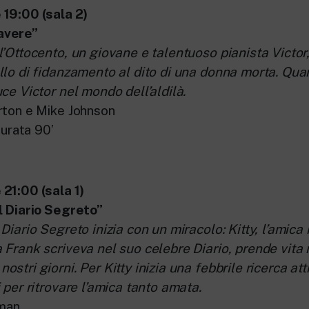
19:00 (sala 2)
avere”
l’Ottocento, un giovane e talentuoso pianista Victor,
llo di fidanzamento al dito di una donna morta. Qua
ce Victor nel mondo dell’aldilà.
rton e Mike Johnson
Durata 90’
21:00 (sala 1)
l Diario Segreto”
Diario Segreto inizia con un miracolo: Kitty, l’amic
 Frank scriveva nel suo celebre Diario, prende vita 
stri giorni. Per Kitty inizia una febbrile ricerca at
 per ritrovare l’amica tanto amata.
lman