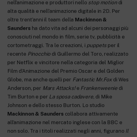
nell’animazione e produttori nello
stop motion
di
alta qualità e nell’animazione digitale in 2D. Per
oltre trent’anni il team della
Mackinnon &
Saunders
ha dato vita ad alcuni dei personaggi più
conosciuti nel mondo in film, serie tv, pubblicità e
cortometraggi. Tra le creazioni, i
puppets
per il
recente
Pinocchio
di Guillermo del Toro, realizzato
per Netflix e vincitore nella categoria del Miglior
Film d’Animazione del Premio Oscar e del Golden
Globe, ma anche quelli per
Fantastic Mr.Fox
di Wes
Anderson, per
Mars Attacks!
e
Frankenweenie
di
Tim Burton e per
La sposa cadavere
, di Mike
Johnson e dello stesso Burton. Lo studio
Mackinnon & Saunders
collabora attivamente
all’animazione nel mercato inglese con la BBC e
non solo. Tra i titoli realizzati negli anni, figurano
Il