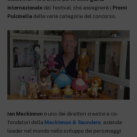
internazionale
del festival, che assegnerà i
Premi
Pulcinella
delle varie categorie del concorso.
Ian Mackinnon
è uno dei direttori creativi e co-
fondatori della
Mackinnon & Saunders
, azienda
leader nel mondo nello sviluppo dei personaggi