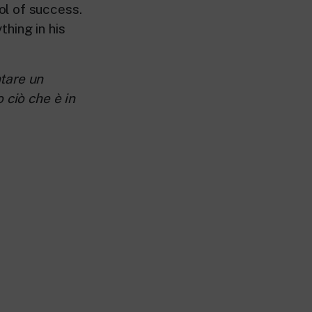
ol of success.
hing in his
ntare un
 ciò che è in