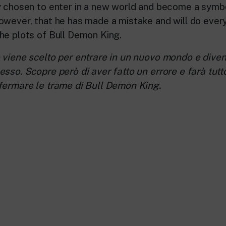
y chosen to enter in a new world and become a symb
owever, that he has made a mistake and will do everyt
he plots of Bull Demon King.
 viene scelto per entrare in un nuovo mondo e dive
sso. Scopre però di aver fatto un errore e farà tutto
fermare le trame di Bull Demon King.