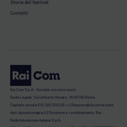
Storia del festival
Contatti
Rai Com S.p.A. - Società con unico socio
Sede Legale: Via Umberto Novaro, 18 00195 Roma
Capitale sociale €10.320.000,00 i.v. | Responsabile protezione
dati: dporaicom@rai.it | Direzione e coordinamento: Rai –
Radiotelevisione italiana S.p.A.