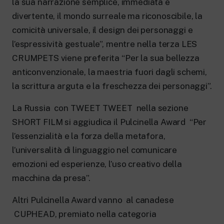
la sua narrazione semplice, immediata e
divertente, il mondo surreale ma riconoscibile, la
comicità universale, il design dei personaggi e
l’espressività gestuale”, mentre nella terza LES
CRUMPETS viene preferita “Per la sua bellezza
anticonvenzionale, la maestria fuori dagli schemi,
la scrittura arguta e la freschezza dei personaggi”.
La Russia con TWEET TWEET nella sezione
SHORT FILM si aggiudica il Pulcinella Award “Per
l’essenzialità e la forza della metafora,
l’universalità di linguaggio nel comunicare
emozioni ed esperienze, l’uso creativo della
macchina da presa”.
Altri Pulcinella Award vanno al canadese
CUPHEAD, premiato nella categoria