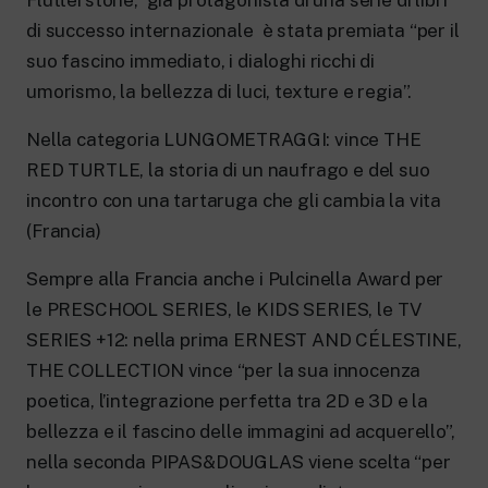
di successo internazionale è stata premiata “per il
suo fascino immediato, i dialoghi ricchi di
umorismo, la bellezza di luci, texture e regia”.
Nella categoria LUNGOMETRAGGI: vince THE
RED TURTLE, la storia di un naufrago e del suo
incontro con una tartaruga che gli cambia la vita
(Francia)
Sempre alla Francia anche i Pulcinella Award per
le PRESCHOOL SERIES, le KIDS SERIES, le TV
SERIES +12: nella prima ERNEST AND CÉLESTINE,
THE COLLECTION vince “per la sua innocenza
poetica, l’integrazione perfetta tra 2D e 3D e la
bellezza e il fascino delle immagini ad acquerello”,
nella seconda PIPAS&DOUGLAS viene scelta “per