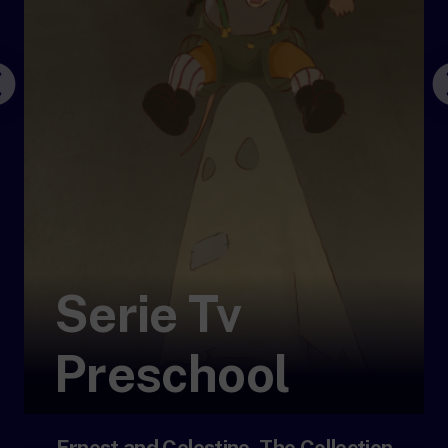
Serie Tv
Preschool
Ernest and Celestine, The Collection