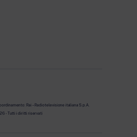
oordinamento: Rai – Radiotelevisione italiana S.p.A.
Tutti i diritti riservati