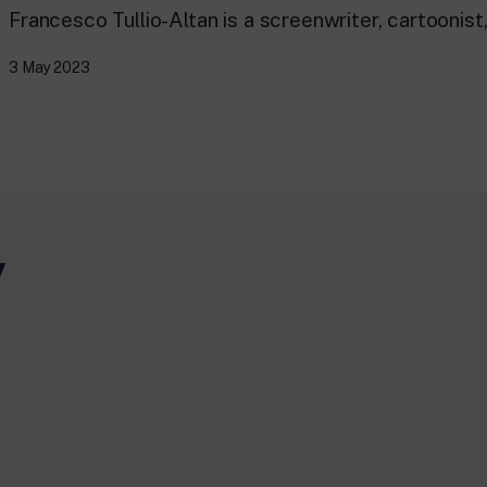
Francesco Tullio-Altan is a screenwriter, cartoonist,.
3 May 2023
y