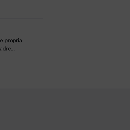
e propria
dre...