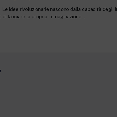
Le idee rivoluzionarie nascono dalla capacità degli in
 di lanciare la propria immaginazione...
y