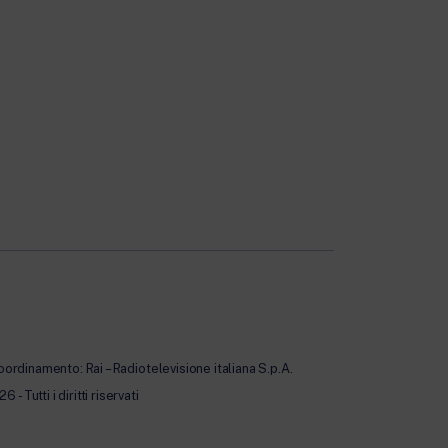
oordinamento: Rai – Radiotelevisione italiana S.p.A.
Tutti i diritti riservati