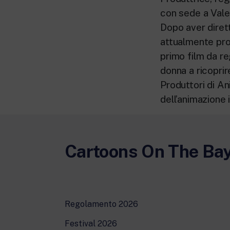
con sede a Vale
Dopo aver diret
attualmente pro
primo film da re
donna a ricoprir
Produttori di An
dell’animazione 
Cartoons On The Ba
Regolamento 2026
Festival 2026