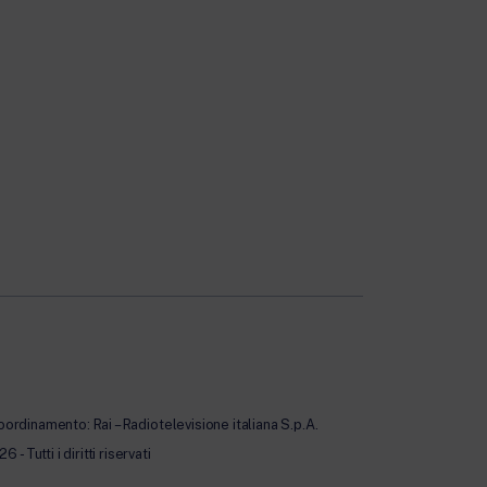
oordinamento: Rai – Radiotelevisione italiana S.p.A.
Tutti i diritti riservati