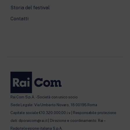
Storia del festival
Contatti
Rai Com S.p.A. - Società con unico socio
Sede Legale: Via Umberto Novaro, 18 00195 Roma
Capitale sociale €10.320.000,00 i.v. | Responsabile protezione
dati: dporaicom@rai.it | Direzione e coordinamento: Rai –
Radiotelevisione italiana S.p.A.