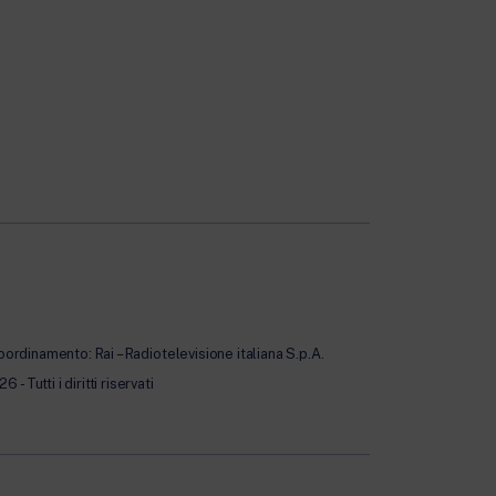
oordinamento: Rai – Radiotelevisione italiana S.p.A.
Tutti i diritti riservati