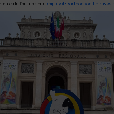
nema e dell’animazione
raiplay.it/cartoonsonthebay-wi